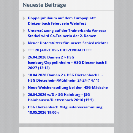
Neueste Beiträge
Doppeljubiläum auf dem Europaplatz:
Dietzenbach feiert sein Weinfest
Unterstützung auf der Trainerbank: Vanessa
Sterkel wird Co-Trainerin der 2. Damen
Neuer Unterstützer für unsere Schiedsrichter
+++ 20 JAHRE HSG DIETZENBACH +++
26.04.2026 Damen 2 > HSG
Isenburg/Zeppelinheim – HSG Dietzenbach II
26:27 (12:12)
18.04.2026 Damen 2 > HSG Dietzenbach II –
HSG Dietesheim/Mühlheim 24:24 (14:11)
Neue Weichenstellung bei den HSG-Mädsche
26.04.2026 w/D > SG Hainburg – JSG
Hainhausen/Dietzenbach 26:16 (15:5)
HSG Dietzenbach Mitgliederversammlung
18.05.2026 19:00h