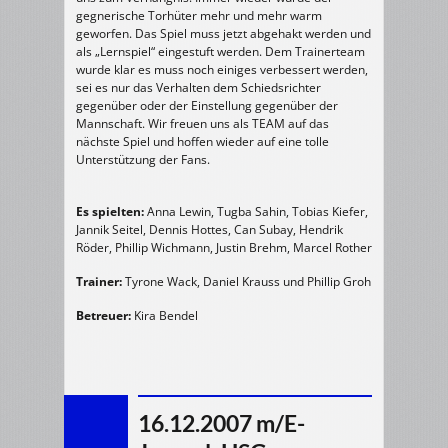
gegnerische Torhüter mehr und mehr warm
geworfen. Das Spiel muss jetzt abgehakt werden und
als „Lernspiel“ eingestuft werden. Dem Trainerteam
wurde klar es muss noch einiges verbessert werden,
sei es nur das Verhalten dem Schiedsrichter
gegenüber oder der Einstellung gegenüber der
Mannschaft. Wir freuen uns als TEAM auf das
nächste Spiel und hoffen wieder auf eine tolle
Unterstützung der Fans.
Es spielten:
Anna Lewin, Tugba Sahin, Tobias Kiefer,
Jannik Seitel, Dennis Hottes, Can Subay, Hendrik
Röder, Phillip Wichmann, Justin Brehm, Marcel Rother
Trainer:
Tyrone Wack, Daniel Krauss und Phillip Groh
Betreuer:
Kira Bendel
16.12.2007 m/E-