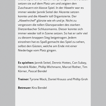
setzen sie auf dem Platz um und zeigten den
Zuschauern ein klasse Spiel. In der Abwehr war es
immer wieder Jannik Seitel der Akzente setzen
konnte und die Abwehr toll Organisierte. Der
„Abwehrchef“ glänzte wie eh und je. Nicht zu
vergessen die tollen Glanzparaden des starken
Dietzenbacher Schlussmanns. Dieser konnte sich
immer wieder toll in Szene setzen. So hat er sehr viel
zu diesem knappen Sieg beigetragen. Jedem
einzelnen hat es Spaß gemacht das Spiel zu sehen,
selbst den Gästen, welche am Ende mit einer
Niederlage vom Platz gingen.
Es spielten:
Jannik Seitel, Dennis Hottes, Can Subay,
Hendrik Röder, Phillip Wichmann, Marcel Rother, Tim
Körner, Pascal Bendel
Trainer:
Tyrone Wack, Daniel Krauss und Phillip Groh
Betreuer:
Kira Bendel