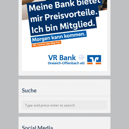
Suche
Social Media