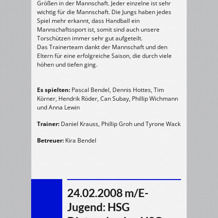
Größen in der Mannschaft. Jeder einzelne ist sehr
wichtig für die Mannschaft. Die Jungs haben jedes
Spiel mehr erkannt, dass Handball ein
Mannschaftssport ist, somit sind auch unsere
Torschützen immer sehr gut aufgeteilt.
Das Trainerteam dankt der Mannschaft und den
Eltern für eine erfolgreiche Saison, die durch viele
höhen und tiefen ging.
Es spielten:
Pascal Bendel, Dennis Hottes, Tim
Körner, Hendrik Röder, Can Subay, Phillip Wichmann
und Anna Lewin
Trainer:
Daniel Krauss, Phillip Groh und Tyrone Wack
Betreuer:
Kira Bendel
24.02.2008 m/E-
Jugend: HSG