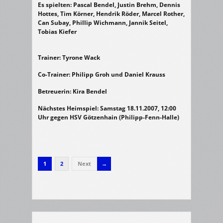
Es spielten:
Pascal Bendel, Justin Brehm, Dennis
Hottes, Tim Körner, Hendrik Röder, Marcel Rother,
Can Subay, Phillip Wichmann, Jannik Seitel,
Tobias Kiefer
Trainer:
Tyrone Wack
Co-Trainer:
Philipp Groh und Daniel Krauss
Betreuerin:
Kira Bendel
Nächstes Heimspiel:
Samstag 18.11.2007, 12:00
Uhr gegen HSV Götzenhain (Philipp-Fenn-Halle)
1
2
Next