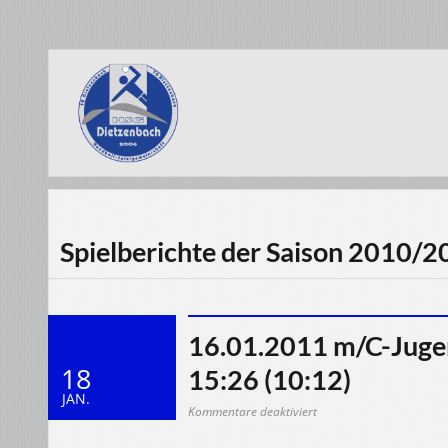
Spielberichte der Saison 2010/
16.01.2011 m/C-Juge
18
15:26 (10:12)
JAN.
für
Kommentare deaktiviert
16.01.2011
m/C-
Jugend: