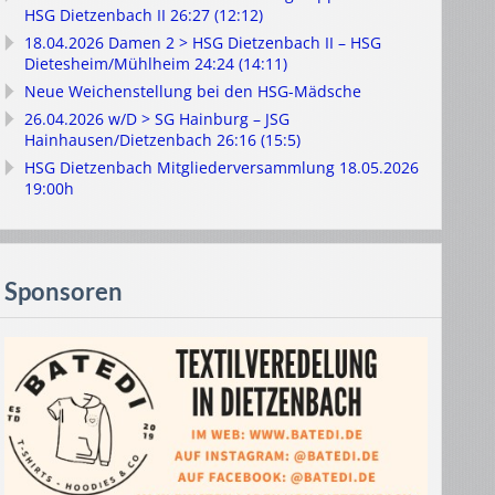
HSG Dietzenbach II 26:27 (12:12)
18.04.2026 Damen 2 > HSG Dietzenbach II – HSG
Dietesheim/Mühlheim 24:24 (14:11)
Neue Weichenstellung bei den HSG-Mädsche
26.04.2026 w/D > SG Hainburg – JSG
Hainhausen/Dietzenbach 26:16 (15:5)
HSG Dietzenbach Mitgliederversammlung 18.05.2026
19:00h
Sponsoren