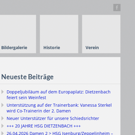
Bildergalerie
Historie
Verein
Neueste Beiträge
Doppeljubiläum auf dem Europaplatz: Dietzenbach
feiert sein Weinfest
Unterstützung auf der Trainerbank: Vanessa Sterkel
wird Co-Trainerin der 2. Damen
Neuer Unterstützer für unsere Schiedsrichter
+++ 20 JAHRE HSG DIETZENBACH +++
26.04.2026 Damen 2 > HSG Isenburg/Zeppelinheim –