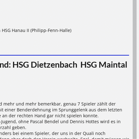
 HSG Hanau II (Philipp-Fenn-Halle)
d: HSG Dietzenbach  HSG Maintal
d mehr und mehr bemerkbar, genau 7 Spieler zählt der
mit einer Benderdehnung im Sprunggelenk aus dem letzten
e an der rechten Hand gar nicht spielen konnte.
Jugend, ohne Pascal Bendel und Dennis Hottes wird es in
erzahl geben.
ders bei einem Spieler, der uns in der Quali noch