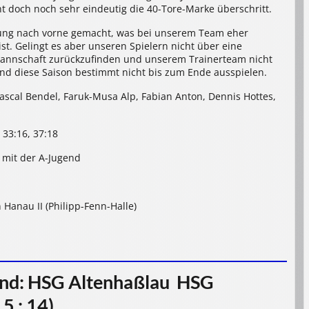
ht doch noch sehr eindeutig die 40-Tore-Marke überschritt.
klung nach vorne gemacht, was bei unserem Team eher
st. Gelingt es aber unseren Spielern nicht über eine
Mannschaft zurückzufinden und unserem Trainerteam nicht
end diese Saison bestimmt nicht bis zum Ende ausspielen.
, Pascal Bendel, Faruk-Musa Alp, Fabian Anton, Dennis Hottes,
, 33:16, 37:18
l mit der A-Jugend
Hanau II (Philipp-Fenn-Halle)
d: HSG Altenhaßlau  HSG
5 : 14)