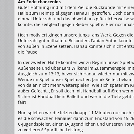
Am Ende chancenlos
HSG
Dietzenbach
Guter Hoffnung und mit dem Ziel die Rückrunde mit eine
HSG
Halle zum Heimspiel gegen Hanau II getroffen. Doch dann d
Hanau
einmal Unterzahl und das obwohl uns glücklicherweise w
15:26
(10:12)
konnte, die zeitgleich gegen Bieber spielte. Hier nochmal
Hoch motiviert gingen unsere Jungs ans Werk. Gegen die 
Unterzahl gut mithalten. Besonders Fabian Anton konnte
von außen in Szene setzen. Hanau konnte sich nicht ents
die Pause.
In der zweiten Hälfte konnten wir zu Beginn unser Spiel 
Außenseite und über Lars Wilkens im Zusammenspiel mit J
Ausgleich zum 13:13, bevor sich Hanau wieder nur mit z
Wende im Spiel, unser Spielmacher, Jannik Seitel, beka
von da an nicht mehr weiterspielen. Wie sich später im K
außer Gefecht. „Er soll doch mit Handball aufhören wenn e
Sicher ist Handball kein Ballett und wer in die Tiefe geh
fair!
Nun spielten wir die letzten knapp 11 Minuten nur noch mi
es die schwachen Hanauer dann zum Endstand von 15:26. 
C-Jugendspieler, einen D-Jugendlichen und unseren Torwart
zu verlieren! Sportliche Leistung.