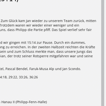
 Zum Glück kam Jan wieder zu unserem Team zurück, mitten
 Trotzdem waren wir wieder einer weniger und ein
, dass Philipp die Partie pfiff. Das Spiel verlief sehr fair
und wir gingen mit 15:14 zur Pause. Durch ein dummes,
ng zu erreichen. In der zweiten Halbzeit reichten die Kräfte
u sein und zum Schluss merkte man, dass unsere Jungs das
ian, der trotz seiner Rotsperre mitgefahren war und seine
eitel, Pascal Bendel, Faruk-Musa Alp und Jan Scondo.
24:18, 29:22, 33:26, 36:26
Hanau II (Philipp-Fenn-Halle)