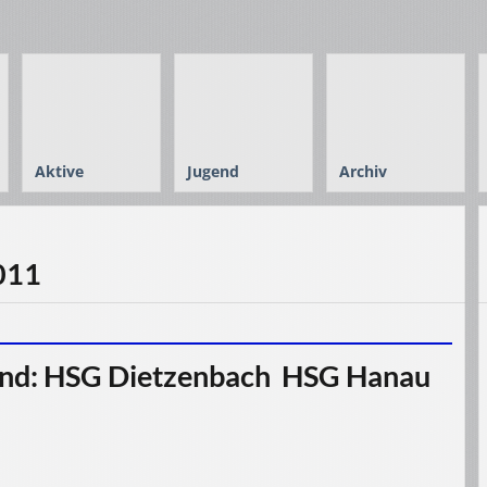
Aktive
Jugend
Archiv
2011
nd: HSG Dietzenbach  HSG Hanau