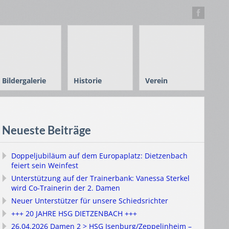
Bildergalerie
Historie
Verein
Neueste Beiträge
Doppeljubiläum auf dem Europaplatz: Dietzenbach
feiert sein Weinfest
Unterstützung auf der Trainerbank: Vanessa Sterkel
wird Co-Trainerin der 2. Damen
Neuer Unterstützer für unsere Schiedsrichter
+++ 20 JAHRE HSG DIETZENBACH +++
26.04.2026 Damen 2 > HSG Isenburg/Zeppelinheim –