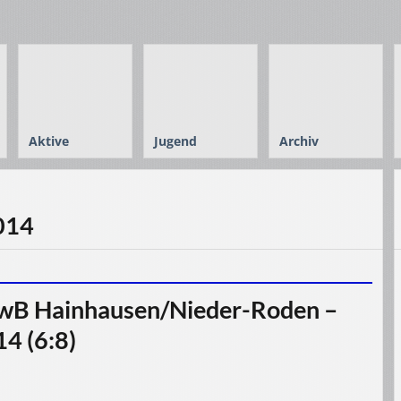
Aktive
Jugend
Archiv
2014
wB Hainhausen/Nieder-Roden –
4 (6:8)