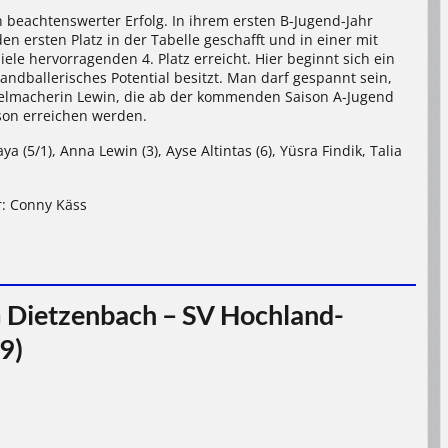
 beachtenswerter Erfolg. In ihrem ersten B-Jugend-Jahr
en ersten Platz in der Tabelle geschafft und in einer mit
le hervorragenden 4. Platz erreicht. Hier beginnt sich ein
dballerisches Potential besitzt. Man darf gespannt sein,
ielmacherin Lewin, die ab der kommenden Saison A-Jugend
son erreichen werden.
a (5/1), Anna Lewin (3), Ayse Altintas (6), Yüsra Findik, Talia
r: Conny Käss
 Dietzenbach – SV Hochland-
9)