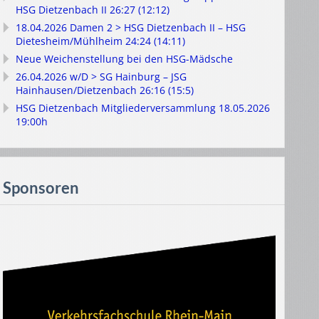
HSG Dietzenbach II 26:27 (12:12)
18.04.2026 Damen 2 > HSG Dietzenbach II – HSG
Dietesheim/Mühlheim 24:24 (14:11)
Neue Weichenstellung bei den HSG-Mädsche
26.04.2026 w/D > SG Hainburg – JSG
Hainhausen/Dietzenbach 26:16 (15:5)
HSG Dietzenbach Mitgliederversammlung 18.05.2026
19:00h
Sponsoren