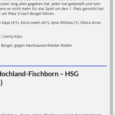
uten lang alles gegeben hat. Jeder hat gekämpft und sein
nn es nicht mehr für das Spiel um den 1. Platz gereicht hat,
um Platz 3 nach Bürgel fahren.
Kaya (3/1), Anna Lewin (4/1), Ayse Altintas (1), Dilara Arras
er: Conny Käss
ik, Bürgel, gegen Hainhausen/Nieder-Roden
Hochland-Fischborn – HSG
)