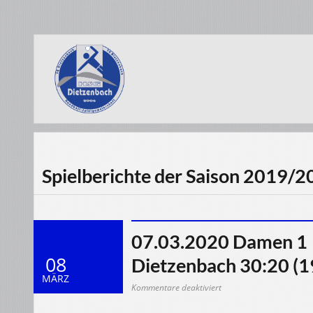
Spielberichte der Saison 2019/
07.03.2020 Damen 1 
08
Dietzenbach 30:20 (1
MÄRZ
für
Kommentare deaktiviert
07.03.2020
Damen
1