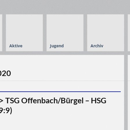
Aktive
Jugend
Archiv
2020
> TSG Offenbach/Bürgel – HSG
9:9)