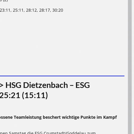
, 23:11, 25:11, 28:12, 28:17, 30:20
> HSG Dietzenbach – ESG
25:21 (15:11)
ossene Teamleistung beschert wichtige Punkte im Kampf
enen Samstag die ESG Crumstadt/Goddelau zum