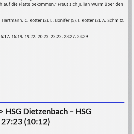
h auf die Platte bekommen.“ Freut sich Julian Wurm über den
 Hartmann, C. Rotter (2), E. Bonifer (5), I. Rotter (2), A. Schmitz,
 16:17, 16:19, 19:22, 20:23, 23:23, 23:27, 24:29
> HSG Dietzenbach – HSG
 27:23 (10:12)