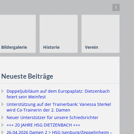
Bildergalerie
Historie
Verein
Neueste Beiträge
Doppeljubiläum auf dem Europaplatz: Dietzenbach
feiert sein Weinfest
Unterstützung auf der Trainerbank: Vanessa Sterkel
wird Co-Trainerin der 2. Damen
Neuer Unterstützer für unsere Schiedsrichter
+++ 20 JAHRE HSG DIETZENBACH +++
26.04.2026 Damen 2 > HSG Isenburg/Zeppelinheim –