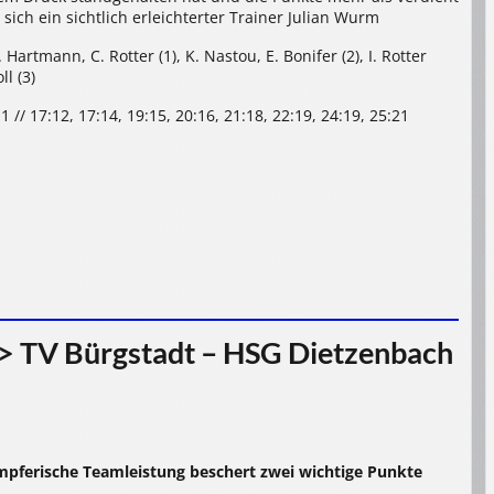
sich ein sichtlich erleichterter Trainer Julian Wurm
. Hartmann, C. Rotter (1), K. Nastou, E. Bonifer (2), I. Rotter
ll (3)
:11 // 17:12, 17:14, 19:15, 20:16, 21:18, 22:19, 24:19, 25:21
> TV Bürgstadt – HSG Dietzenbach
ämpferische Teamleistung beschert zwei wichtige Punkte