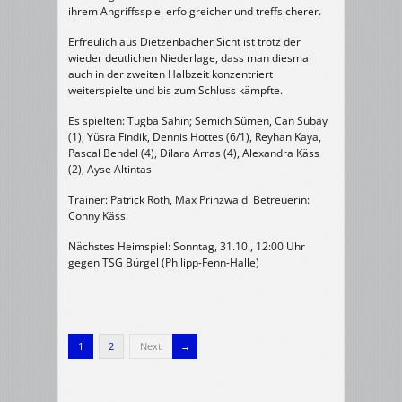
ihrem Angriffsspiel erfolgreicher und treffsicherer.
Erfreulich aus Dietzenbacher Sicht ist trotz der
wieder deutlichen Niederlage, dass man diesmal
auch in der zweiten Halbzeit konzentriert
weiterspielte und bis zum Schluss kämpfte.
Es spielten: Tugba Sahin; Semich Sümen, Can Subay
(1), Yüsra Findik, Dennis Hottes (6/1), Reyhan Kaya,
Pascal Bendel (4), Dilara Arras (4), Alexandra Käss
(2), Ayse Altintas
Trainer: Patrick Roth, Max Prinzwald Betreuerin:
Conny Käss
Nächstes Heimspiel: Sonntag, 31.10., 12:00 Uhr
gegen TSG Bürgel (Philipp-Fenn-Halle)
1
2
Next