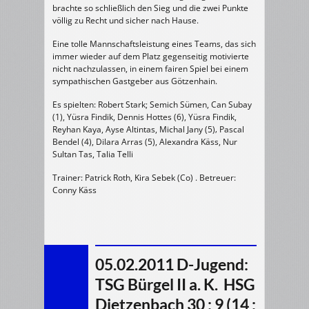
brachte so schließlich den Sieg und die zwei Punkte
völlig zu Recht und sicher nach Hause.
Eine tolle Mannschaftsleistung eines Teams, das sich
immer wieder auf dem Platz gegenseitig motivierte
nicht nachzulassen, in einem fairen Spiel bei einem
sympathischen Gastgeber aus Götzenhain.
Es spielten: Robert Stark; Semich Sümen, Can Subay
(1), Yüsra Findik, Dennis Hottes (6), Yüsra Findik,
Reyhan Kaya, Ayse Altintas, Michal Jany (5)‚ Pascal
Bendel (4), Dilara Arras (5), Alexandra Käss, Nur
Sultan Tas, Talia Telli
Trainer: Patrick Roth, Kira Sebek (Co) . Betreuer:
Conny Käss
05.02.2011 D-Jugend:
TSG Bürgel II a. K.  HSG
Dietzenbach 30 : 9 (14 :