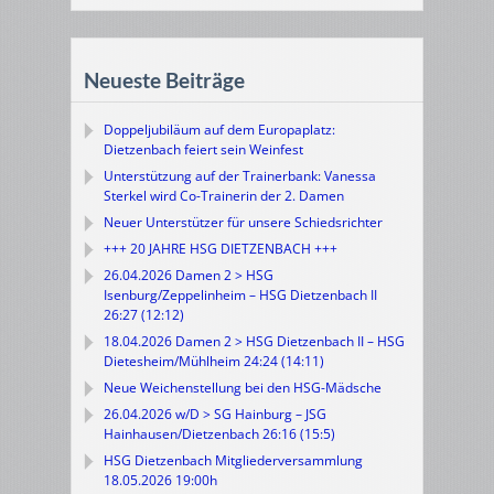
Neueste Beiträge
Doppeljubiläum auf dem Europaplatz:
Dietzenbach feiert sein Weinfest
Unterstützung auf der Trainerbank: Vanessa
Sterkel wird Co-Trainerin der 2. Damen
Neuer Unterstützer für unsere Schiedsrichter
+++ 20 JAHRE HSG DIETZENBACH +++
26.04.2026 Damen 2 > HSG
Isenburg/Zeppelinheim – HSG Dietzenbach II
26:27 (12:12)
18.04.2026 Damen 2 > HSG Dietzenbach II – HSG
Dietesheim/Mühlheim 24:24 (14:11)
Neue Weichenstellung bei den HSG-Mädsche
26.04.2026 w/D > SG Hainburg – JSG
Hainhausen/Dietzenbach 26:16 (15:5)
HSG Dietzenbach Mitgliederversammlung
18.05.2026 19:00h