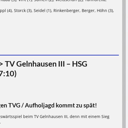
ppl (4), Storck (3), Seidel (1), Rinkenberger, Berger, Höhn (3),
> TV Gelnhausen III – HSG
7:10)
gen TVG / Aufholjagd kommt zu spät!
swärtsspiel beim TV Gelnhausen III, denn mit einem Sieg
.