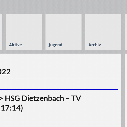
Aktive
Jugend
Archiv
2022
> HSG Dietzenbach – TV
(17:14)