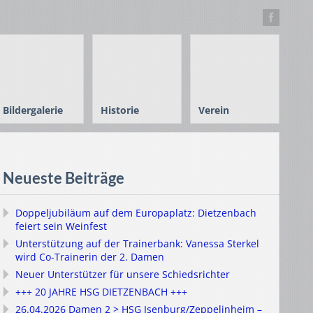
Bildergalerie
Historie
Verein
Neueste Beiträge
Doppeljubiläum auf dem Europaplatz: Dietzenbach
feiert sein Weinfest
Unterstützung auf der Trainerbank: Vanessa Sterkel
wird Co-Trainerin der 2. Damen
Neuer Unterstützer für unsere Schiedsrichter
+++ 20 JAHRE HSG DIETZENBACH +++
26.04.2026 Damen 2 > HSG Isenburg/Zeppelinheim –