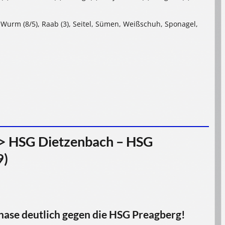
, Wurm (8/5), Raab (3), Seitel, Sümen, Weißschuh, Sponagel,
 > HSG Dietzenbach – HSG
9)
ase deutlich gegen die HSG Preagberg!