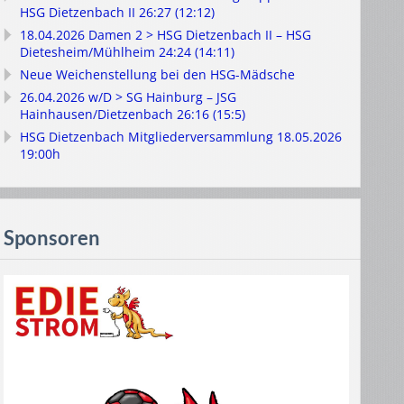
HSG Dietzenbach II 26:27 (12:12)
18.04.2026 Damen 2 > HSG Dietzenbach II – HSG
Dietesheim/Mühlheim 24:24 (14:11)
Neue Weichenstellung bei den HSG-Mädsche
26.04.2026 w/D > SG Hainburg – JSG
Hainhausen/Dietzenbach 26:16 (15:5)
HSG Dietzenbach Mitgliederversammlung 18.05.2026
19:00h
Sponsoren