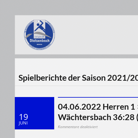
Spielberichte der Saison 2021/
04.06.2022 Herren 1 
19
Wächtersbach 36:28 
JUNI
für
Kommentare deaktiviert
04.06.2022
Herren
1