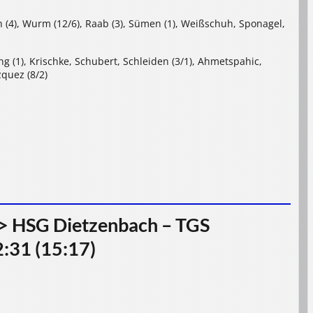
 (4), Wurm (12/6), Raab (3), Sümen (1), Weißschuh, Sponagel,
ing (1), Krischke, Schubert, Schleiden (3/1), Ahmetspahic,
zquez (8/2)
 > HSG Dietzenbach – TGS
2:31 (15:17)