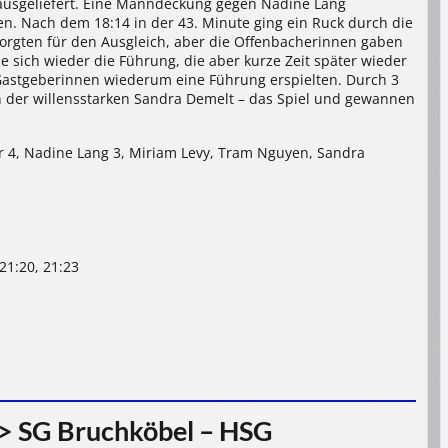
 ausgeliefert. Eine Manndeckung gegen Nadine Lang
en. Nach dem 18:14 in der 43. Minute ging ein Ruck durch die
sorgten für den Ausgleich, aber die Offenbacherinnen gaben
e sich wieder die Führung, die aber kurze Zeit später wieder
e Gastgeberinnen wiederum eine Führung erspielten. Durch 3
n der willensstarken Sandra Demelt – das Spiel und gewannen
ehr 4, Nadine Lang 3, Miriam Levy, Tram Nguyen, Sandra
, 21:20, 21:23
> SG Bruchköbel – HSG