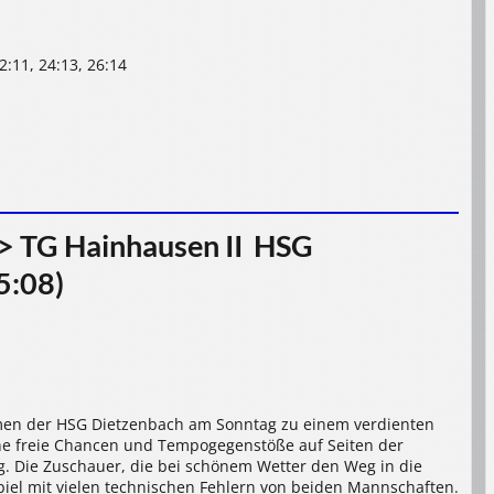
 22:11, 24:13, 26:14
 TG Hainhausen II  HSG
5:08)
men der HSG Dietzenbach am Sonntag zu einem verdienten
ne freie Chancen und Tempogegenstöße auf Seiten der
g. Die Zuschauer, die bei schönem Wetter den Weg in die
iel mit vielen technischen Fehlern von beiden Mannschaften.