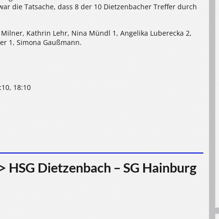
war die Tatsache, dass 8 der 10 Dietzenbacher Treffer durch
Milner, Kathrin Lehr, Nina Mündl 1, Angelika Luberecka 2,
gler 1, Simona Gaußmann.
6:10, 18:10
> HSG Dietzenbach – SG Hainburg