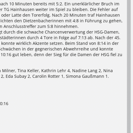
ch 10 Minuten bereits mit 5:2. Ein unerklärlicher Bruch im
r TG Hainhausen weiter im Spiel zu bleiben. Die Fehler auf
n oder Latte den Torerfolg. Nach 20 Minuten traf Hainhausen
lichten den Dietzenbacherinnen mit 4:8 in Führung zu gehen,
den Anschlusstreffer zum 5:8 hinnehmen.
tigt durch die schwache Chancenverwertung der HSG-Damen,
städterinnen durch 4 Tore in Folge auf 7:13 ab. Nach der 45.
konnte wirklich Akzente setzen. Beim Stand von 8:14 in der
 Schwächen in der gegnerischen Abwehrreihe und konnte
10:16 gut leben, denn der Sieg für die Damen der HSG fiel zu
 Milner, Tina Keller, Kathrin Lehr 4, Nadine Lang 2, Nina
2, Eda Subay 2, Carolin Rotter 1, Simona Gaußmann 1.
10:16