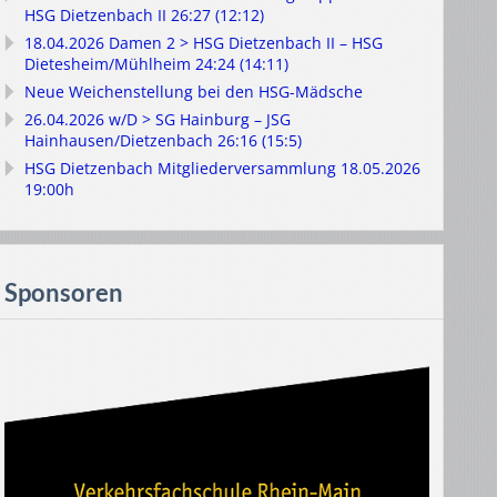
HSG Dietzenbach II 26:27 (12:12)
18.04.2026 Damen 2 > HSG Dietzenbach II – HSG
Dietesheim/Mühlheim 24:24 (14:11)
Neue Weichenstellung bei den HSG-Mädsche
26.04.2026 w/D > SG Hainburg – JSG
Hainhausen/Dietzenbach 26:16 (15:5)
HSG Dietzenbach Mitgliederversammlung 18.05.2026
19:00h
Sponsoren