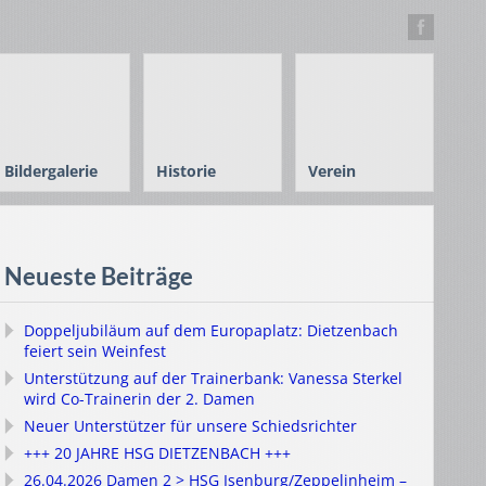
Bildergalerie
Historie
Verein
Neueste Beiträge
Doppeljubiläum auf dem Europaplatz: Dietzenbach
feiert sein Weinfest
Unterstützung auf der Trainerbank: Vanessa Sterkel
wird Co-Trainerin der 2. Damen
Neuer Unterstützer für unsere Schiedsrichter
+++ 20 JAHRE HSG DIETZENBACH +++
26.04.2026 Damen 2 > HSG Isenburg/Zeppelinheim –