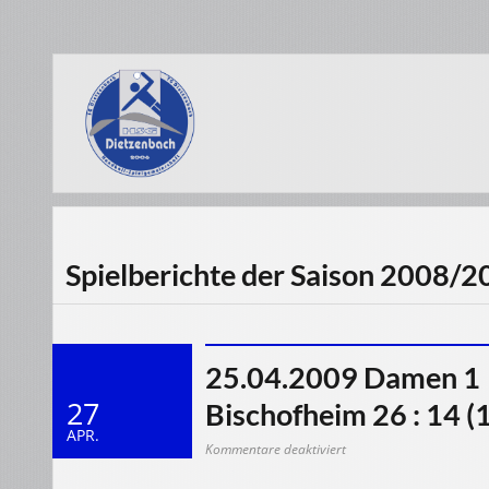
Spielberichte der Saison 2008/
25.04.2009 Damen 1 
27
Bischofheim 26 : 14 (1
APR.
für
Kommentare deaktiviert
25.04.2009
Damen
1