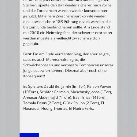
Stärken, spielte den Ball wieder sicherer nach vorne
und die Torchancen wurden wieder konsequenter
genutzt. Mit einem Zwischenspurt konnte wieder
eine etwas sichere 18:9 Führung erzielt werden, die
bis zum Ende bestand haben sollte. Am Ende stand
mit 20:10 ein Heimsieg fest, der schwerer erarbeitet
werden musste als vielleicht zwischenzeitlich
geglaubt.
Fazit: Ein am Ende verdienter Sieg, der aber zeigte,
dass es auch Mannschaften gibt, die
Schwächephasen und verpasste Torchancen unserer
Jungs bestrafen können. Diesmal aber noch ohne
Konsequenz!
Es Spielten: Dettki Benjamin (im Tor), Kahlon Pawan
(10Tore), Schäfer Germain, Maschnsky Jonas (1Tor),
Annasar Abdelmajid (1Tore), Basil Ensar (4Tore),
Tomala Denis (2 Tore), Glück Philipp (2 Tore), El
Hasnaoui, Huong Thomas, El Hadra Faris.