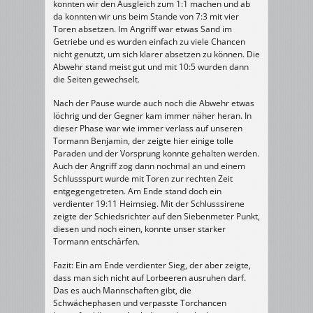
konnten wir den Ausgleich zum 1:1 machen und ab
da konnten wir uns beim Stande von 7:3 mit vier
Toren absetzen. Im Angriff war etwas Sand im
Getriebe und es wurden einfach zu viele Chancen
nicht genutzt, um sich klarer absetzen zu können. Die
Abwehr stand meist gut und mit 10:5 wurden dann
die Seiten gewechselt.
Nach der Pause wurde auch noch die Abwehr etwas
löchrig und der Gegner kam immer näher heran. In
dieser Phase war wie immer verlass auf unseren
Tormann Benjamin, der zeigte hier einige tolle
Paraden und der Vorsprung konnte gehalten werden.
Auch der Angriff zog dann nochmal an und einem
Schlussspurt wurde mit Toren zur rechten Zeit
entgegengetreten. Am Ende stand doch ein
verdienter 19:11 Heimsieg. Mit der Schlusssirene
zeigte der Schiedsrichter auf den Siebenmeter Punkt,
diesen und noch einen, konnte unser starker
Tormann entschärfen.
Fazit: Ein am Ende verdienter Sieg, der aber zeigte,
dass man sich nicht auf Lorbeeren ausruhen darf.
Das es auch Mannschaften gibt, die
Schwächephasen und verpasste Torchancen