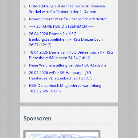
Unterstützung auf der Trainerbank: Vanessa
Sterkel wird Co-Trainerin der 2. Damen
Neuer Unterstützer für unsere Schiedsrichter
+++ 20 JAHRE HSG DIETZENBACH +++
26.04.2026 Damen 2 > HSG
Isenburg/Zeppelinheim – HSG Dietzenbach II
26:27 (12:12)
18.04.2026 Damen 2 > HSG Dietzenbach II – HSG
Dietesheim/Mühlheim 24:24 (14:11)
Neue Weichenstellung bei den HSG-Mädsche
26.04.2026 w/D > SG Hainburg – JSG
Hainhausen/Dietzenbach 26:16 (15:5)
HSG Dietzenbach Mitgliederversammlung
18.05.2026 19:00h
Sponsoren