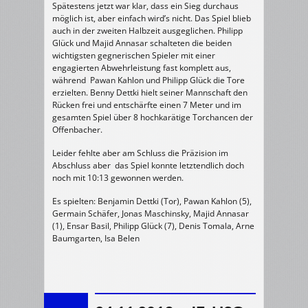
Spätestens jetzt war klar, dass ein Sieg durchaus
möglich ist, aber einfach wird’s nicht. Das Spiel blieb
auch in der zweiten Halbzeit ausgeglichen. Philipp
Glück und Majid Annasar schalteten die beiden
wichtigsten gegnerischen Spieler mit einer
engagierten Abwehrleistung fast komplett aus,
während Pawan Kahlon und Philipp Glück die Tore
erzielten. Benny Dettki hielt seiner Mannschaft den
Rücken frei und entschärfte einen 7 Meter und im
gesamten Spiel über 8 hochkarätige Torchancen der
Offenbacher.
Leider fehlte aber am Schluss die Präzision im
Abschluss aber das Spiel konnte letztendlich doch
noch mit 10:13 gewonnen werden.
Es spielten: Benjamin Dettki (Tor), Pawan Kahlon (5),
Germain Schäfer, Jonas Maschinsky, Majid Annasar
(1), Ensar Basil, Philipp Glück (7), Denis Tomala, Arne
Baumgarten, Isa Belen