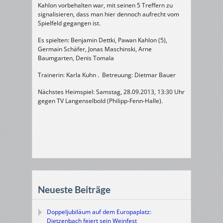
Kahlon vorbehalten war, mit seinen 5 Treffern zu
signalisieren, dass man hier dennoch aufrecht vom
Spielfeld gegangen ist.
Es spielten:
Benjamin Dettki, Pawan Kahlon (5),
Germain Schäfer, Jonas Maschinski, Arne
Baumgarten, Denis Tomala
Trainerin: Karla Kuhn . Betreuung: Dietmar Bauer
Nächstes Heimspiel: Samstag, 28.09.2013, 13:30 Uhr
gegen TV Langenselbold (Philipp-Fenn-Halle).
Neueste Beiträge
Doppeljubiläum auf dem Europaplatz:
Dietzenbach feiert sein Weinfest