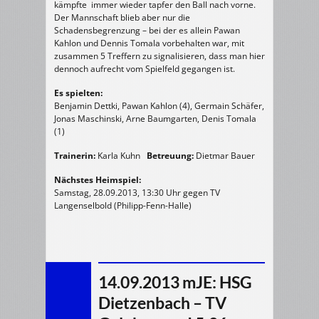
kämpfte immer wieder tapfer den Ball nach vorne.
Der Mannschaft blieb aber nur die
Schadensbegrenzung – bei der es allein Pawan
Kahlon und Dennis Tomala vorbehalten war, mit
zusammen 5 Treffern zu signalisieren, dass man hier
dennoch aufrecht vom Spielfeld gegangen ist.
Es spielten:
Benjamin Dettki, Pawan Kahlon (4), Germain Schäfer,
Jonas Maschinski, Arne Baumgarten, Denis Tomala
(1)
Trainerin:
Karla Kuhn
Betreuung:
Dietmar Bauer
Nächstes Heimspiel:
Samstag, 28.09.2013, 13:30 Uhr gegen TV
Langenselbold (Philipp-Fenn-Halle)
14.09.2013 mJE: HSG
Dietzenbach – TV