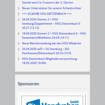
Sterkel wird Co-Trainerin der 2. Damen
Neuer Unterstützer für unsere Schiedsrichter
+++ 20 JAHRE HSG DIETZENBACH +++
26.04.2026 Damen 2 > HSG
Isenburg/Zeppelinheim – HSG Dietzenbach II
26:27 (12:12)
18.04.2026 Damen 2 > HSG Dietzenbach II – HSG
Dietesheim/Mühlheim 24:24 (14:11)
Neue Weichenstellung bei den HSG-Mädsche
26.04.2026 w/D > SG Hainburg – JSG
Hainhausen/Dietzenbach 26:16 (15:5)
HSG Dietzenbach Mitgliederversammlung
18.05.2026 19:00h
Sponsoren