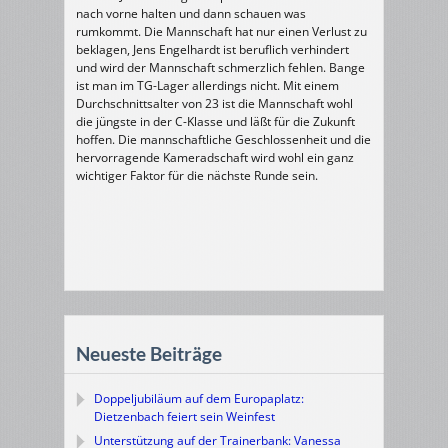
nach vorne halten und dann schauen was
rumkommt. Die Mannschaft hat nur einen Verlust zu
beklagen, Jens Engelhardt ist beruflich verhindert
und wird der Mannschaft schmerzlich fehlen. Bange
ist man im TG-Lager allerdings nicht. Mit einem
Durchschnittsalter von 23 ist die Mannschaft wohl
die jüngste in der C-Klasse und läßt für die Zukunft
hoffen. Die mannschaftliche Geschlossenheit und die
hervorragende Kameradschaft wird wohl ein ganz
wichtiger Faktor für die nächste Runde sein.
Neueste Beiträge
Doppeljubiläum auf dem Europaplatz:
Dietzenbach feiert sein Weinfest
Unterstützung auf der Trainerbank: Vanessa