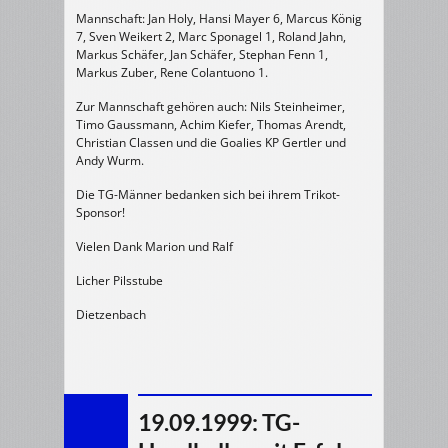
Mannschaft: Jan Holy, Hansi Mayer 6, Marcus König
7, Sven Weikert 2, Marc Sponagel 1, Roland Jahn,
Markus Schäfer, Jan Schäfer, Stephan Fenn 1,
Markus Zuber, Rene Colantuono 1.
Zur Mannschaft gehören auch: Nils Steinheimer,
Timo Gaussmann, Achim Kiefer, Thomas Arendt,
Christian Classen und die Goalies KP Gertler und
Andy Wurm.
Die TG-Männer bedanken sich bei ihrem Trikot-
Sponsor!
Vielen Dank Marion und Ralf
Licher Pilsstube
Dietzenbach
19.09.1999: TG-